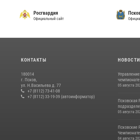
Росгвардия
Пско
Официальный сайт
Официа
КОНТАКТЫ
НОВОСТ
180014
Управление
г. Псков,
чемпионате
ул. Н.Васильева д. 77
05 августа 20
+7 (8112) 73-41-08
+7 (8112) 33-19-39 (автоинформатор)
Псковская 
подразделе
05 августа 20
Псковские 
Чемпионате 
04 августа 20