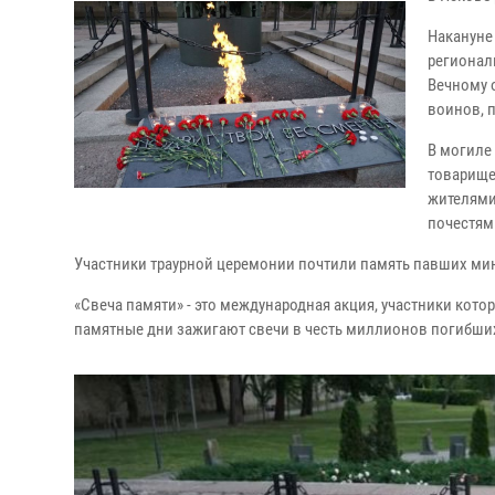
Накануне
регионал
Вечному 
воинов, 
В могиле
товарище
жителями 
почестям
Участники траурной церемонии почтили память павших ми
«Свеча памяти» - это международная акция, участники котор
памятные дни зажигают свечи в честь миллионов погибших 