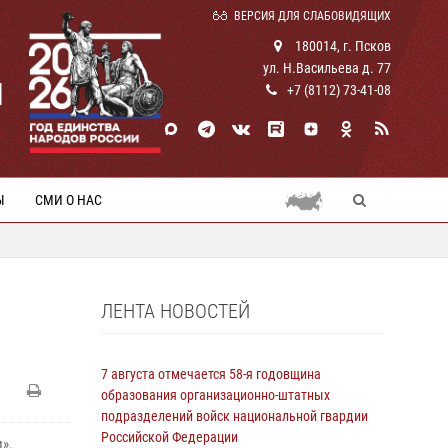
ВЕРСИЯ ДЛЯ СЛАБОВИДЯЩИХ
180014, г. Псков
ул. Н.Васильева д. 77
И
+7 (8112) 73-41-08
Ы
СМИ О НАС
ЛЕНТА НОВОСТЕЙ
7 августа отмечается 58-я годовщина
образования организационно-штатных
подразделений войск национальной гвардии
Российской Федерации
».