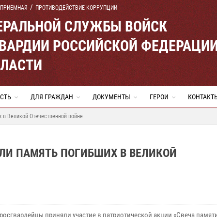
 ПРИЕМНАЯ
ПРОТИВОДЕЙСТВИЕ КОРРУПЦИИ
ЕРАЛЬНОЙ СЛУЖБЫ ВОЙСК
ВАРДИИ РОССИЙСКОЙ ФЕДЕРАЦИ
БЛАСТИ
СТЬ
ДЛЯ ГРАЖДАН
ДОКУМЕНТЫ
ГЕРОИ
КОНТАКТ
х в Великой Отечественной войне
ЛИ ПАМЯТЬ ПОГИБШИХ В ВЕЛИКОЙ
 росгвардейцы приняли участие в патриотической акции «Свеча памяти