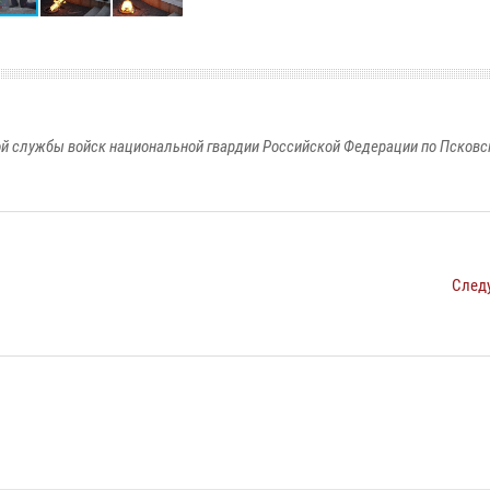
й службы войск национальной гвардии Российской Федерации по Псковс
След