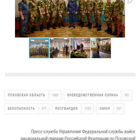
ПСКОВСКАЯ ОБЛАСТЬ
1625
ВНЕВЕДОМСТВЕННАЯ ОХРАНА
951
БЕЗОПАСНОСТЬ
977
РОСГВАРДИЯ
1725
ОМОН
247
Пресс-служба Управления Федеральной службы войск
национальной гвардии Российской Федерации по Псковской