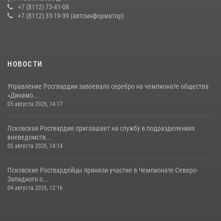
хищение в магазине в Пскове
+7 (8112) 73-41-08
+7 (8112) 33-19-39 (автоинформатор)
16 июля 2026, 10:24
За минувшие сутки Псковские росгвардейцы выезжали два раза на
улицу Труда
31 июля 2026, 13:53
НОВОСТИ
Управление Росгвардии завоевало серебро на чемпионате общества
«Динамо...
05 августа 2026, 14:17
Псковская Росгвардия приглашает на службу в подразделениях
вневедомств...
05 августа 2026, 14:14
Псковские Росгвардейцы приняли участие в Чемпионате Северо-
Западного о...
04 августа 2026, 12:16