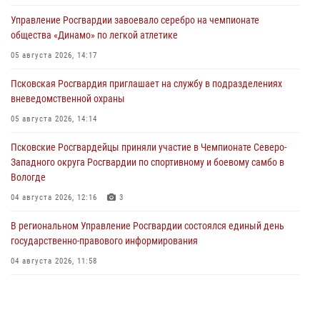
Управление Росгвардии завоевало серебро на чемпионате
общества «Динамо» по легкой атлетике
05 августа 2026, 14:17
Псковская Росгвардия приглашает на службу в подразделениях
вневедомственной охраны
05 августа 2026, 14:14
Псковские Росгвардейцы приняли участие в Чемпионате Северо-
Западного округа Росгвардии по спортивному и боевому самбо в
Вологде
04 августа 2026, 12:16
3
В региональном Управление Росгвардии состоялся единый день
государственно-правового информирования
04 августа 2026, 11:58
Генерал-полковник Юрий Аверин выступил на Всероссийском
молодёжном образовательном форуме «Территория смыслов»