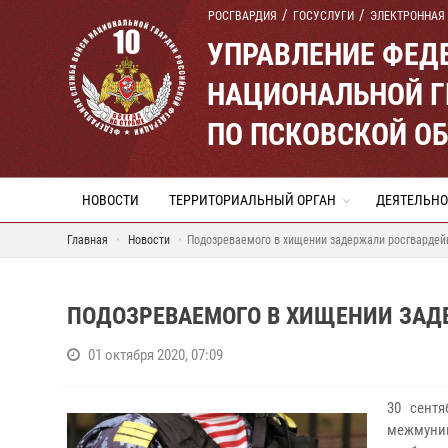
РОСГВАРДИЯ
ГОСУСЛУГИ
ЭЛЕКТРОННАЯ
УПРАВЛЕНИЕ ФЕД
НАЦИОНАЛЬНОЙ Г
ПО ПСКОВСКОЙ О
НОВОСТИ
ТЕРРИТОРИАЛЬНЫЙ ОРГАН
ДЕЯТЕЛЬНО
Главная
Новости
Подозреваемого в хищении задержали росгвардей
ПОДОЗРЕВАЕМОГО В ХИЩЕНИИ ЗАД
01 октября 2020, 07:09
30 сент
межмуни