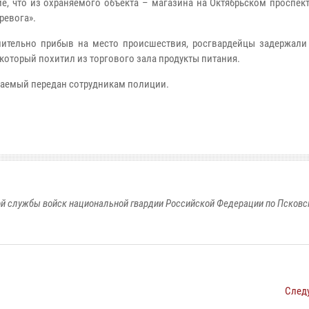
е, что из охраняемого объекта – магазина на Октябрьском проспек
ревога».
ительно прибыв на место происшествия, росгвардейцы задержали 
 который похитил из торгового зала продукты питания.
аемый передан сотрудникам полиции.
й службы войск национальной гвардии Российской Федерации по Псковс
След