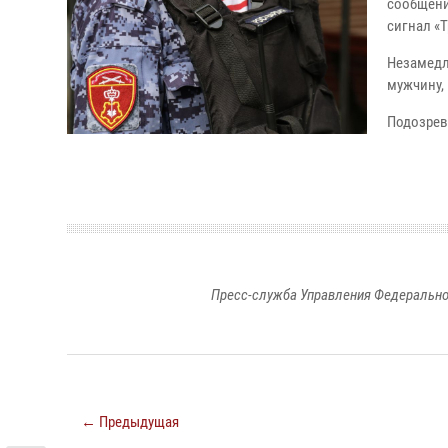
сообщени
сигнал «Т
Незамедл
мужчину,
Подозрев
Пресс-служба Управления Федерально
← Предыдущая