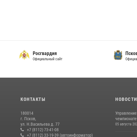
Росгвардия
Пско
Официальный сайт
Официа
КОНТАКТЫ
НОВОСТ
180014
Управление
г. Псков,
чемпионате
ул. Н.Васильева д. 77
05 августа 20
+7 (8112) 73-41-08
+7 (8112) 33-19-39 (автоинформатор)