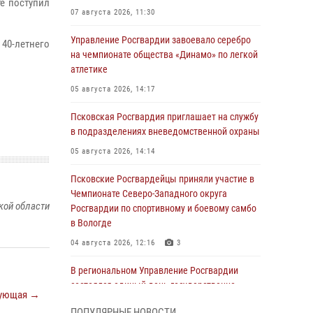
те поступил
07 августа 2026, 11:30
Управление Росгвардии завоевало серебро
40-летнего
на чемпионате общества «Динамо» по легкой
атлетике
05 августа 2026, 14:17
Псковская Росгвардия приглашает на службу
в подразделениях вневедомственной охраны
05 августа 2026, 14:14
Псковские Росгвардейцы приняли участие в
Чемпионате Северо-Западного округа
кой области
Росгвардии по спортивному и боевому самбо
в Вологде
04 августа 2026, 12:16
3
В региональном Управление Росгвардии
состоялся единый день государственно-
ующая →
правового информирования
ПОПУЛЯРНЫЕ НОВОСТИ