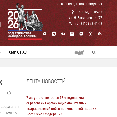
ВЕРСИЯ ДЛЯ СЛАБОВИДЯЩИХ
180014, г. Псков
ул. Н.Васильева д. 77
И
+7 (8112) 73-41-08
Ы
СМИ О НАС
ЛЕНТА НОВОСТЕЙ
Х
7 августа отмечается 58-я годовщина
образования организационно-штатных
задержания
подразделений войск национальной гвардии
» получил
Российской Федерации