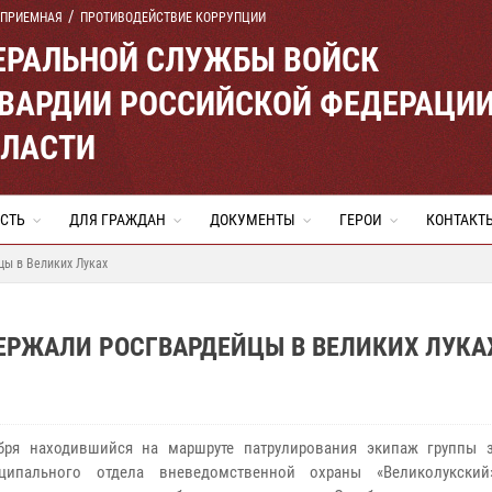
 ПРИЕМНАЯ
ПРОТИВОДЕЙСТВИЕ КОРРУПЦИИ
ЕРАЛЬНОЙ СЛУЖБЫ ВОЙСК
ВАРДИИ РОССИЙСКОЙ ФЕДЕРАЦИ
БЛАСТИ
СТЬ
ДЛЯ ГРАЖДАН
ДОКУМЕНТЫ
ГЕРОИ
КОНТАКТ
цы в Великих Луках
ЕРЖАЛИ РОСГВАРДЕЙЦЫ В ВЕЛИКИХ ЛУКА
ября находившийся на маршруте патрулирования экипаж группы 
ципального отдела вневедомственной охраны «Великолукский