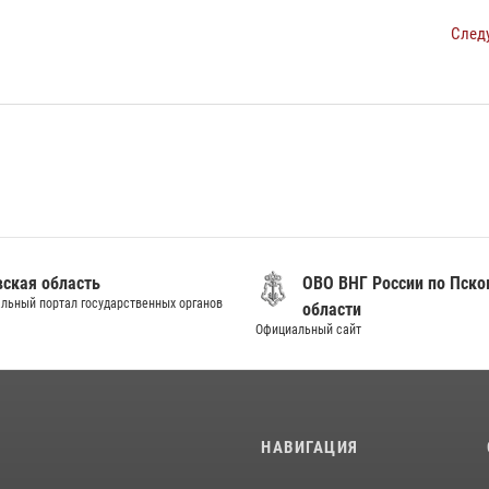
След
вская область
ОВО ВНГ России по Пско
льный портал государственных органов
области
Официальный сайт
И
НАВИГАЦИЯ