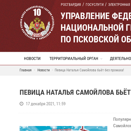
РОСГВАРДИЯ
ГОСУСЛУГИ
ЭЛЕКТРОННАЯ
УПРАВЛЕНИЕ ФЕД
НАЦИОНАЛЬНОЙ Г
ПО ПСКОВСКОЙ О
НОВОСТИ
ТЕРРИТОРИАЛЬНЫЙ ОРГАН
ДЕЯТЕЛЬНО
Главная
Новости
Певица Наталья Самойлова бьёт без промаха!
ПЕВИЦА НАТАЛЬЯ САМОЙЛОВА БЬЁТ
17 декабря 2021, 11:59
Популярн
Самойлов