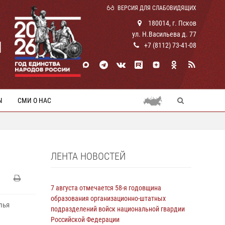
ВЕРСИЯ ДЛЯ СЛАБОВИДЯЩИХ
180014, г. Псков
ул. Н.Васильева д. 77
И
+7 (8112) 73-41-08
Ы
СМИ О НАС
ЛЕНТА НОВОСТЕЙ
7 августа отмечается 58-я годовщина
образования организационно-штатных
лья
подразделений войск национальной гвардии
Российской Федерации