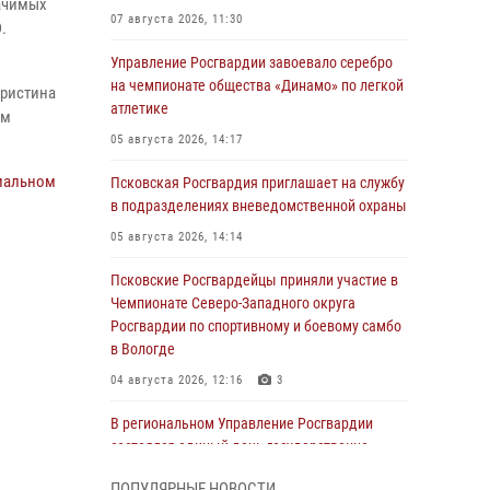
начимых
07 августа 2026, 11:30
.
Управление Росгвардии завоевало серебро
на чемпионате общества «Динамо» по легкой
Кристина
атлетике
им
05 августа 2026, 14:17
иальном
Псковская Росгвардия приглашает на службу
в подразделениях вневедомственной охраны
05 августа 2026, 14:14
Псковские Росгвардейцы приняли участие в
Чемпионате Северо-Западного округа
Росгвардии по спортивному и боевому самбо
в Вологде
04 августа 2026, 12:16
3
В региональном Управление Росгвардии
состоялся единый день государственно-
правового информирования
ПОПУЛЯРНЫЕ НОВОСТИ