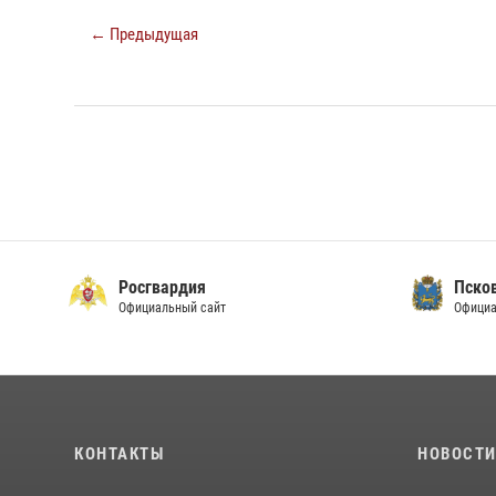
← Предыдущая
Росгвардия
Пско
Официальный сайт
Официа
КОНТАКТЫ
НОВОСТ