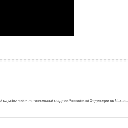
й службы войск национальной гвардии Российской Федерации по Псковс