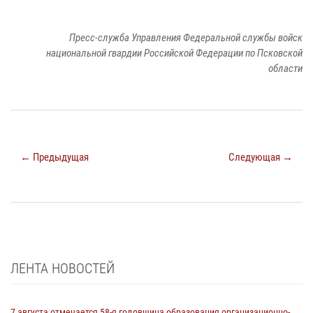
Пресс-служба Управления Федеральной службы войск
национальной гвардии Российской Федерации по Псковской
области
← Предыдущая
Следующая →
ЛЕНТА НОВОСТЕЙ
7 августа отмечается 58-я годовщина образования организационно-