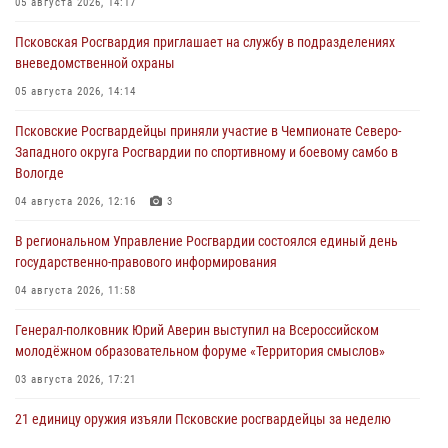
05 августа 2026, 14:17
Псковская Росгвардия приглашает на службу в подразделениях
вневедомственной охраны
05 августа 2026, 14:14
Псковские Росгвардейцы приняли участие в Чемпионате Северо-
Западного округа Росгвардии по спортивному и боевому самбо в
Вологде
04 августа 2026, 12:16
3
В региональном Управление Росгвардии состоялся единый день
государственно-правового информирования
04 августа 2026, 11:58
Генерал-полковник Юрий Аверин выступил на Всероссийском
молодёжном образовательном форуме «Территория смыслов»
03 августа 2026, 17:21
21 единицу оружия изъяли Псковские росгвардейцы за неделю
03 августа 2026, 14:10