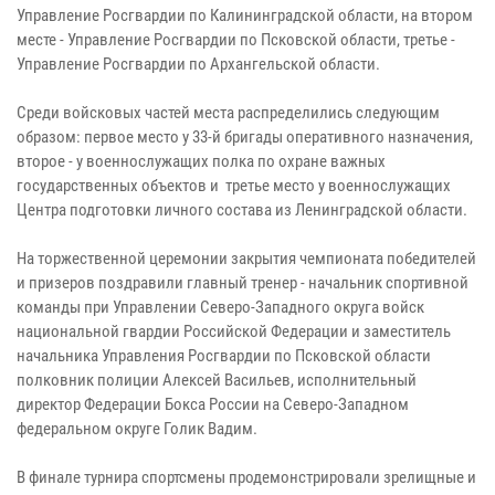
Управление Росгвардии по Калининградской области, на втором
месте - Управление Росгвардии по Псковской области, третье -
Управление Росгвардии по Архангельской области.
Среди войсковых частей места распределились следующим
образом: первое место у 33-й бригады оперативного назначения,
второе - у военнослужащих полка по охране важных
государственных объектов и третье место у военнослужащих
Центра подготовки личного состава из Ленинградской области.
На торжественной церемонии закрытия чемпионата победителей
и призеров поздравили главный тренер - начальник спортивной
команды при Управлении Северо-Западного округа войск
национальной гвардии Российской Федерации и заместитель
начальника Управления Росгвардии по Псковской области
полковник полиции Алексей Васильев, исполнительный
директор Федерации Бокса России на Cеверо-Западном
федеральном округе Голик Вадим.
В финале турнира спортсмены продемонстрировали зрелищные и