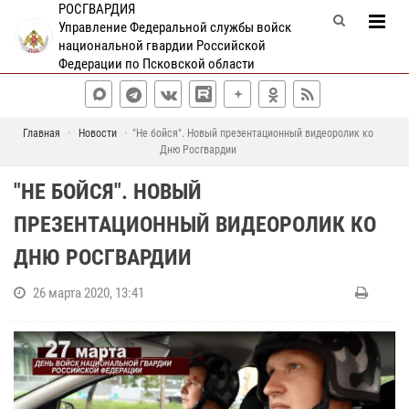
РОСГВАРДИЯ
Управление Федеральной службы войск
национальной гвардии Российской
Федерации по Псковской области
Главная
Новости
"Не бойся". Новый презентационный видеоролик ко
Дню Росгвардии
"НЕ БОЙСЯ". НОВЫЙ
ПРЕЗЕНТАЦИОННЫЙ ВИДЕОРОЛИК КО
ДНЮ РОСГВАРДИИ
26 марта 2020, 13:41
К
с
в
о