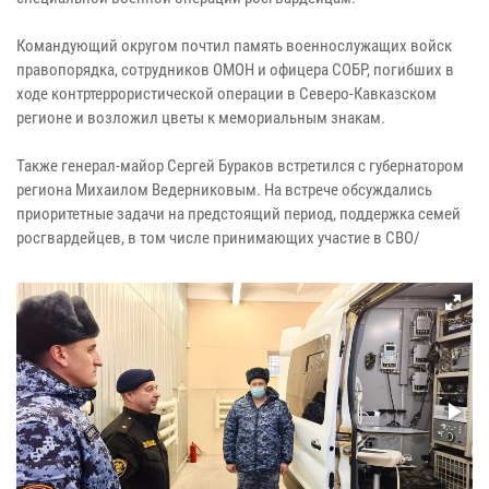
Командующий округом почтил память военнослужащих войск
правопорядка, сотрудников ОМОН и офицера СОБР, погибших в
ходе контртеррористической операции в Северо-Кавказском
регионе и возложил цветы к мемориальным знакам.
Также генерал-майор Сергей Бураков встретился с губернатором
региона Михаилом Ведерниковым. На встрече обсуждались
приоритетные задачи на предстоящий период, поддержка семей
росгвардейцев, в том числе принимающих участие в СВО/