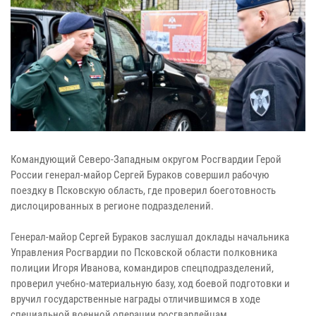
Командующий Северо-Западным округом Росгвардии Герой
России генерал-майор Сергей Бураков совершил рабочую
поездку в Псковскую область, где проверил боеготовность
дислоцированных в регионе подразделений.
Генерал-майор Сергей Бураков заслушал доклады начальника
Управления Росгвардии по Псковской области полковника
полиции Игоря Иванова, командиров спецподразделений,
проверил учебно-материальную базу, ход боевой подготовки и
вручил государственные награды отличившимся в ходе
специальной военной операции росгвардейцам.