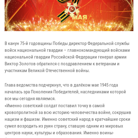
В канун 75-й годовщины Победы директор Федеральной службы
войск национальной гвардии – главнокомандующий войсками
национальной гвардии Российской Федерации генерал армии
Виктор Золотов обратился с поздравлением к ветеранам и
участникам Великой Отечественной войны.
Глава ведомства подчеркнул, что в далёком мае 1945 года
началась эра Поколения Победителей, наследниками которой
все мы сегодня являемся.
«Именно советский солдат поставил точку в самой
кровопролитной за всю историю человечества войне, сокрушив
нацизм и фашизм. Именно советский народ в кратчайшие сроки
сумел возродить из руин страну, ставшую одним из мировых
центров науки, культуры и образования. Именно воины-