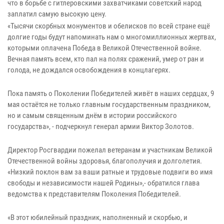
что в борьбе с гитлеровскими захватчиками советский народ
заплатил самую высокую цену.
«Тысячи скорбных монументов и обелисков по всей стране ещё
долгие годы будут напоминать нам о многомиллионных жертвах,
которыми оплачена Победа в Великой Отечественной войне.
Вечная память всем, кто пал на полях сражений, умер от ран и
голода, не дождался освобождения в концлагерях.
Пока память о Поколении Победителей живёт в наших сердцах, 9
мая остаётся не только главным государственным праздником,
но и самым священным днём в истории российского
государства», - подчеркнул генерал армии Виктор Золотов.
Директор Росгвардии пожелал ветеранам и участникам Великой
Отечественной войны здоровья, благополучия и долголетия.
«Низкий поклон вам за ваши ратные и трудовые подвиги во имя
свободы и независимости нашей Родины»,- обратился глава
ведомства к представителям Поколения Победителей.
«В этот юбилейный праздник, наполненный и скорбью, и