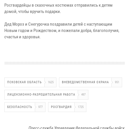
Росгвардейцы в сказочных костюмах отправились к детям
домой, чтобы вручить подарки.
Дед Мороз и Снегурочка поздравили детей с наступающим
Новым годом и Рождеством, и пожелали добра, благополучия,
счастья и здоровья.
ПСКОВСКАЯ ОБЛАСТЬ
1625
ВНЕВЕДОМСТВЕННАЯ ОХРАНА
951
ЛИЦЕНЗИОННО-РАЗРЕШИТЕЛЬНАЯ РАБОТА
497
БЕЗОПАСНОСТЬ
977
РОСГВАРДИЯ
1725
Пресс-служба Управления Федеральной службы войск