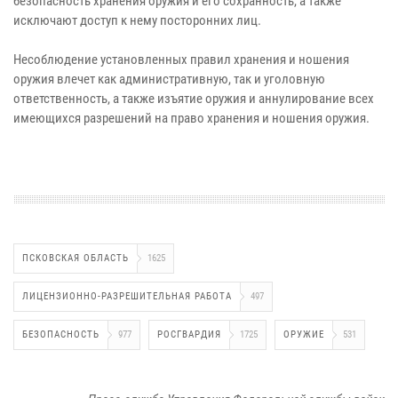
безопасность хранения оружия и его сохранность, а также
исключают доступ к нему посторонних лиц.
Несоблюдение установленных правил хранения и ношения
оружия влечет как административную, так и уголовную
ответственность, а также изъятие оружия и аннулирование всех
имеющихся разрешений на право хранения и ношения оружия.
ПСКОВСКАЯ ОБЛАСТЬ
1625
ЛИЦЕНЗИОННО-РАЗРЕШИТЕЛЬНАЯ РАБОТА
497
БЕЗОПАСНОСТЬ
977
РОСГВАРДИЯ
1725
ОРУЖИЕ
531