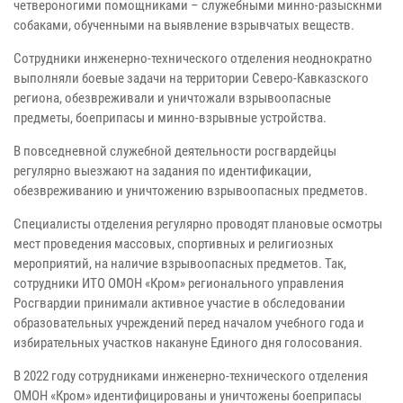
четвероногими помощниками – служебными минно-разыскнми
собаками, обученными на выявление взрывчатых веществ.
Сотрудники инженерно-технического отделения неоднократно
выполняли боевые задачи на территории Северо-Кавказского
региона, обезвреживали и уничтожали взрывоопасные
предметы, боеприпасы и минно-взрывные устройства.
В повседневной служебной деятельности росгвардейцы
регулярно выезжают на задания по идентификации,
обезвреживанию и уничтожению взрывоопасных предметов.
Специалисты отделения регулярно проводят плановые осмотры
мест проведения массовых, спортивных и религиозных
мероприятий, на наличие взрывоопасных предметов. Так,
сотрудники ИТО ОМОН «Кром» регионального управления
Росгвардии принимали активное участие в обследовании
образовательных учреждений перед началом учебного года и
избирательных участков накануне Единого дня голосования.
В 2022 году сотрудниками инженерно-технического отделения
ОМОН «Кром» идентифицированы и уничтожены боеприпасы