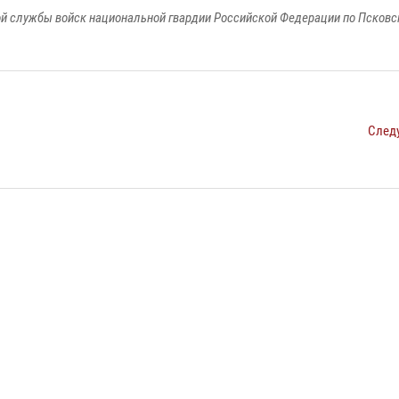
й службы войск национальной гвардии Российской Федерации по Псковс
След