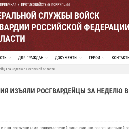
 ПРИЕМНАЯ
ПРОТИВОДЕЙСТВИЕ КОРРУПЦИИ
ЕРАЛЬНОЙ СЛУЖБЫ ВОЙСК
ВАРДИИ РОССИЙСКОЙ ФЕДЕРАЦИ
БЛАСТИ
СТЬ
ДЛЯ ГРАЖДАН
ДОКУМЕНТЫ
ГЕРОИ
КОНТАКТ
ейцы за неделю в Псковской области
ИЯ ИЗЪЯЛИ РОСГВАРДЕЙЦЫ ЗА НЕДЕЛЮ В
21 июня сотрудниками подразделений лицензионно-разрешительной р