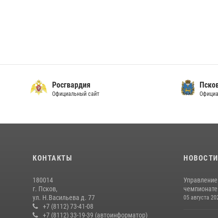
Росгвардия
Пско
Официальный сайт
Официа
КОНТАКТЫ
НОВОСТ
180014
Управление
г. Псков,
чемпионате
ул. Н.Васильева д. 77
05 августа 20
+7 (8112) 73-41-08
+7 (8112) 33-19-39 (автоинформатор)