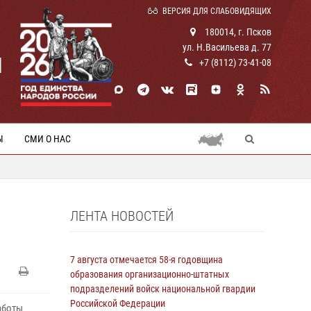
ВЕРСИЯ ДЛЯ СЛАБОВИДЯЩИХ
180014, г. Псков
ул. Н.Васильева д. 77
И
+7 (8112) 73-41-08
Ы
СМИ О НАС
ЛЕНТА НОВОСТЕЙ
7 августа отмечается 58-я годовщина
образования организационно-штатных
подразделений войск национальной гвардии
Российской Федерации
аботы