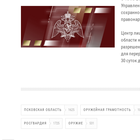
Управлен
сохранно
правонар
Центр ли
области 
разрешен
для пере
30 суток
ПСКОВСКАЯ ОБЛАСТЬ
1625
ОРУЖЕЙНАЯ ГРАМОТНОСТЬ
1
РОСГВАРДИЯ
1725
ОРУЖИЕ
531