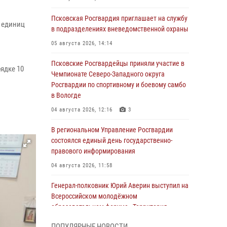
Псковская Росгвардия приглашает на службу
 единиц
в подразделениях вневедомственной охраны
05 августа 2026, 14:14
Псковские Росгвардейцы приняли участие в
ядке 10
Чемпионате Северо-Западного округа
Росгвардии по спортивному и боевому самбо
в Вологде
04 августа 2026, 12:16
3
В региональном Управление Росгвардии
состоялся единый день государственно-
правового информирования
04 августа 2026, 11:58
Генерал-полковник Юрий Аверин выступил на
Всероссийском молодёжном
образовательном форуме «Территория
смыслов»
ПОПУЛЯРНЫЕ НОВОСТИ