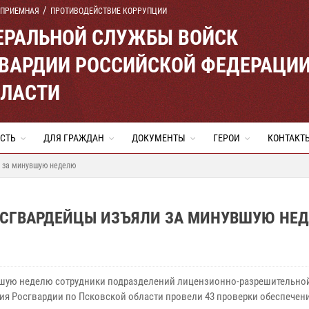
 ПРИЕМНАЯ
ПРОТИВОДЕЙСТВИЕ КОРРУПЦИИ
ЕРАЛЬНОЙ СЛУЖБЫ ВОЙСК
ВАРДИИ РОССИЙСКОЙ ФЕДЕРАЦИ
БЛАСТИ
СТЬ
ДЛЯ ГРАЖДАН
ДОКУМЕНТЫ
ГЕРОИ
КОНТАКТ
и за минувшую неделю
ОСГВАРДЕЙЦЫ ИЗЪЯЛИ ЗА МИНУВШУЮ НЕ
шую неделю сотрудники подразделений лицензионно-разрешительно
ия Росгвардии по Псковской области провели 43 проверки обеспечен