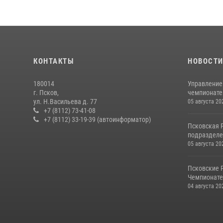
КОНТАКТЫ
НОВОСТ
180014
Управление
г. Псков,
чемпионате
ул. Н.Васильева д. 77
05 августа 20
+7 (8112) 73-41-08
+7 (8112) 33-19-39 (автоинформатор)
Псковская 
подразделе
05 августа 20
Псковские 
Чемпионате 
04 августа 20