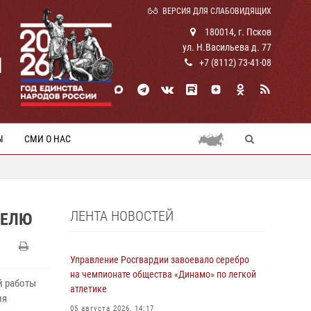
ВЕРСИЯ ДЛЯ СЛАБОВИДЯЩИХ
180014, г. Псков
ул. Н.Васильева д. 77
И
+7 (8112) 73-41-08
Ы
СМИ О НАС
ЛЕНТА НОВОСТЕЙ
ДЕЛЮ
Управление Росгвардии завоевало серебро
на чемпионате общества «Динамо» по легкой
й работы
атлетике
ия
05 августа 2026, 14:17