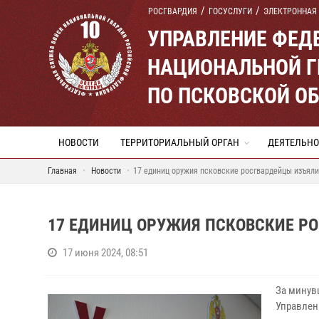
РОСГВАРДИЯ
ГОСУСЛУГИ
ЭЛЕКТРОННАЯ
УПРАВЛЕНИЕ ФЕД
НАЦИОНАЛЬНОЙ Г
ПО ПСКОВСКОЙ О
НОВОСТИ
ТЕРРИТОРИАЛЬНЫЙ ОРГАН
ДЕЯТЕЛЬНО
Главная
Новости
17 единиц оружия псковские росгвардейцы изъял
17 ЕДИНИЦ ОРУЖИЯ ПСКОВСКИЕ Р
17 июня 2024, 08:51
За минув
Управлен